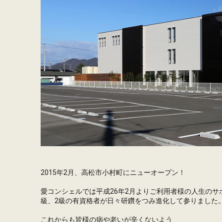
2015年2月、高松市小村町にニューオープン！
愛コンシェルでは平成26年2月よりご利用者様の人生の
級、2級の有資格者が日々研鑽をつみ進化して参りました
これからも皆様の病や老いが辛くないよう