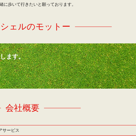
緒に歩いて行きたいと願っております。
ンシェルのモットー
たします。
。
会社概要
アサービス