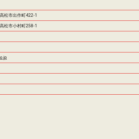
県高松市出作町422-1
県高松市小村町258-1
o.jp