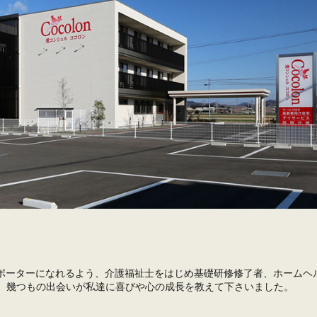
サポーターになれるよう、介護福祉士をはじめ基礎研修修了者、ホームヘ
。 幾つもの出会いが私達に喜びや心の成長を教えて下さいました。