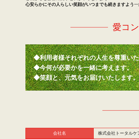
心安らかにその人らしい笑顔がいつまでも続きますよう
一
愛コ
◆利用者様それぞれの人生を尊重い
◆今何が必要かを一緒に考えます。
◆笑顔と、元気をお届けいたします
会社名
株式会社トータルケ